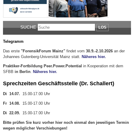
SUCHE
LOS
Telegramm
Das erste
"ForensikForum Mainz"
findet vom
30.9.-2.10.2026
an der
Johannes Gutenberg-Universität Mainz statt.
Näheres hier.
Praktiker-Fortbildung Peer.Power.Potential
in Kooperation mit dem
SFBB
in Berlin
.
Näheres hier.
Sprechzeiten Geschäftsstelle (Dr. Schallert)
Di 14.07.
15.00-17.00 Uhr
Fr 14.08.
15.00-17.00 Uhr
Di 22.09.
15.00-17.00 Uhr
Bitte prüfen Sie kurz vorher hier noch einmal den jeweiligen Termin
wegen möglicher Verschiebungen!