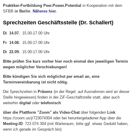
Praktiker-Fortbildung Peer.Power.Potential
in Kooperation mit dem
SFBB
in Berlin
.
Näheres hier.
Sprechzeiten Geschäftsstelle (Dr. Schallert)
Di 14.07.
15.00-17.00 Uhr
Fr 14.08.
15.00-17.00 Uhr
Di 22.09.
15.00-17.00 Uhr
Bitte prüfen Sie kurz vorher hier noch einmal den jeweiligen Termin
wegen möglicher Verschiebungen!
Bitte kündigen Sie sich möglichst per email an, eine
Terminvereinbarung ist nicht nötig.
Die Sprechzeiten in
Präsenz
(in der Regel; auf Ausnahmen wird an dieser
Stelle hingewiesen) finden in der ZiF-Geschäftstelle statt, aber auch
weiterhin
digital
oder
telefonisch
.
über die Plattform "Zoom" als Video-Chat
über folgenden
Link
:
https://zoom.us/j/723074304 oder bei heruntergeladener App über die
Meeting-ID
: 723 074 304 (mit Warteraum, bitte ggf. etwas Geduld haben,
wenn ich gerade im Gespräch bin)