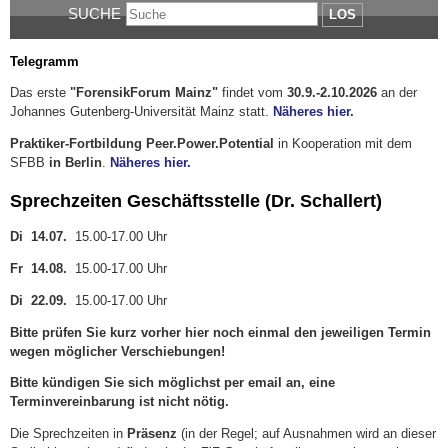
SUCHE
LOS
Telegramm
Das erste
"ForensikForum Mainz"
findet vom
30.9.-2.10.2026
an der
Johannes Gutenberg-Universität Mainz statt.
Näheres hier.
Praktiker-Fortbildung Peer.Power.Potential
in Kooperation mit dem
SFBB
in Berlin
.
Näheres hier.
Sprechzeiten Geschäftsstelle (Dr. Schallert)
Di 14.07.
15.00-17.00 Uhr
Fr 14.08.
15.00-17.00 Uhr
Di 22.09.
15.00-17.00 Uhr
Bitte prüfen Sie kurz vorher hier noch einmal den jeweiligen Termin
wegen möglicher Verschiebungen!
Bitte kündigen Sie sich möglichst per email an, eine
Terminvereinbarung ist nicht nötig.
Die Sprechzeiten in
Präsenz
(in der Regel; auf Ausnahmen wird an dieser