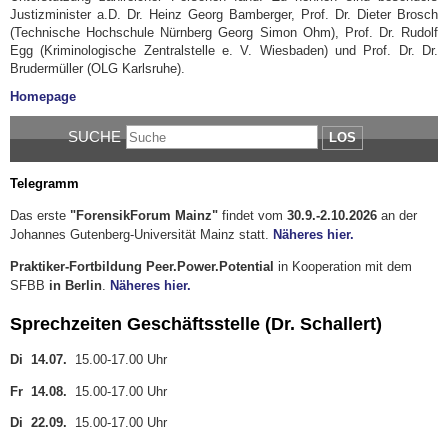
Justizminister a.D. Dr. Heinz Georg Bamberger, Prof. Dr. Dieter Brosch
(Technische Hochschule Nürnberg Georg Simon Ohm), Prof. Dr. Rudolf
Egg (Kriminologische Zentralstelle e. V. Wiesbaden) und Prof. Dr. Dr.
Brudermüller (OLG Karlsruhe).
Homepage
SUCHE
LOS
Telegramm
Das erste
"ForensikForum Mainz"
findet vom
30.9.-2.10.2026
an der
Johannes Gutenberg-Universität Mainz statt.
Näheres hier.
Praktiker-Fortbildung Peer.Power.Potential
in Kooperation mit dem
SFBB
in Berlin
.
Näheres hier.
Sprechzeiten Geschäftsstelle (Dr. Schallert)
Di 14.07.
15.00-17.00 Uhr
Fr 14.08.
15.00-17.00 Uhr
Di 22.09.
15.00-17.00 Uhr